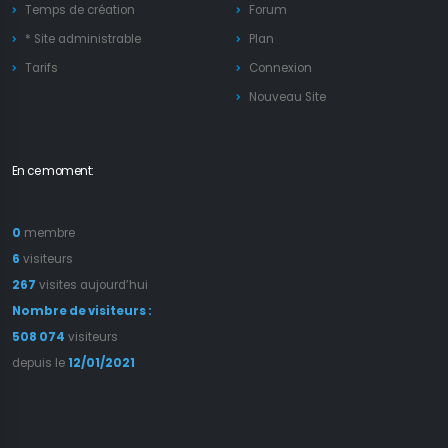
Temps de création
Forum
* Site administrable
Plan
Tarifs
Connexion
Nouveau Site
En ce moment:
0
membre
6
visiteurs
267
visites aujourd’hui
Nombre de visiteurs :
508 074
visiteurs
depuis le
12/01/2021