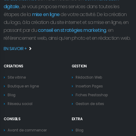
digitale
, Je vous propose mes services dans toutes les
étapes de la
mise en ligne
de votre activité. De la création
du logo, à la création du site internet et sa mise en ligne, en
passant par du
conseil en stratégies marketing
, en
référencement web, ainsi qu’en photo et en rédaction web.
EN SAVOIR +
CREATIONS
GESTION
Site vitrine
Rédaction Web
Boutique en ligne
Insertion Pages
Blog
Fiches Prestashop
Réseau social
Gestion de sites
CONSEILS
EXTRA
Avant de commencer
Blog