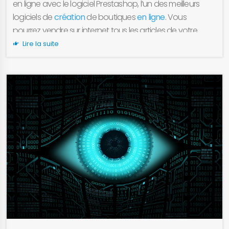
en ligne avec le logiciel Prestashop, l’un des meilleurs
logiciels de
création
de boutiques
en ligne
. Vous
pourrez vendre sur internet tous les articles de votre
choix, gérer vos stocks, permettre des paiements en
Lire la suite
ligne et réaliser votre chiffre d’affaires sur internet. Grâce
à la réalisation de
sites internet
de vente en ligne
Limporia, à Chambéry, en Savoie ou dans toute la
France, vos projets internet se réaliseront avec succès.