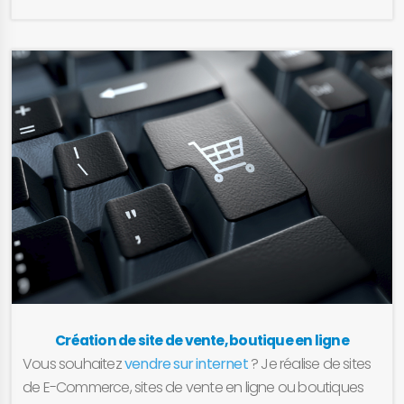
ligne. Je suis webmaster à Chambéry, en Savoie, et je
réalise pour vous ou votre entreprise des sites internet
vitrine de qualité, esthétiques et bien référencés de
façon à ce que votre PME ou votre activité dispose
d’une plateforme web pour présenter vos activités.
Création de site de vente, boutique en ligne
Vous souhaitez
vendre sur internet
? Je réalise de sites
de E-Commerce, sites de vente en ligne ou boutiques